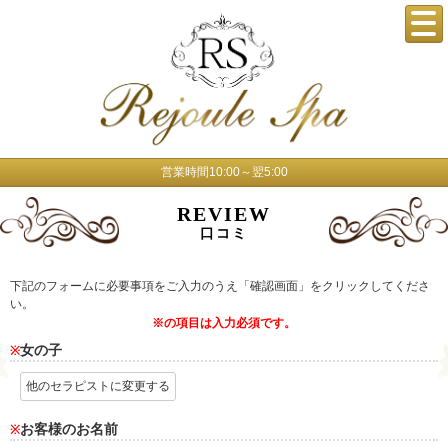
営業時間10:00～翌5:00
REVIEW
口コミ
下記のフォームに必要事項をご入力のうえ「確認画面」をクリックしてくださ
い。
※の項目は入力必須です。
女の子
※
他のセラピストに変更する
お客様のお名前
※