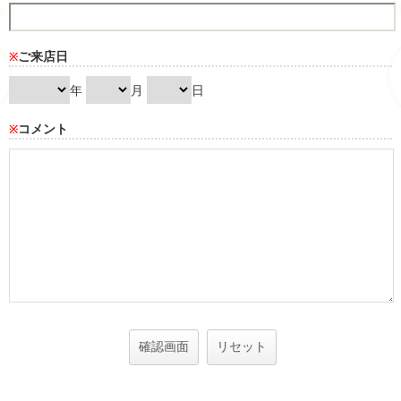
ご来店日
※
年
月
日
コメント
※