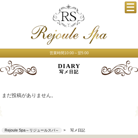
営業時間10:00～翌5:00
DIARY
写メ日記
まだ投稿がありません。
Rejoule Spa～リジュールスパ～
写メ日記