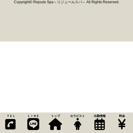
Copyright© Rejoule Spa～リジュールスパ～ All Rights Reserved.
ＴＥＬ
ＬＩＮＥ
トップ
セラピスト
出勤情報
料金