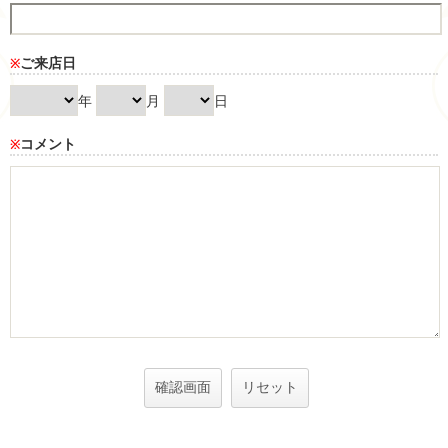
ご来店日
※
年
月
日
コメント
※