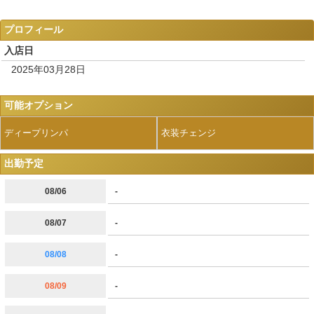
プロフィール
入店日
2025年03月28日
可能オプション
ディープリンパ
衣装チェンジ
出勤予定
08/06
-
08/07
-
08/08
-
08/09
-